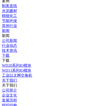
案例
制浆造纸
水泥建材
精细化工
节能环保
其他行业
新闻
新闻
公司新闻
行业动态
技术资讯
下载
下载
WD20系列IO模块
WD13系列IO模块
工业以太网交换机
关于我们
关于我们
公司简介
企业文化
发展历程
组织结构