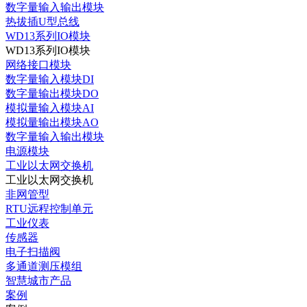
数字量输入输出模块
热拔插U型总线
WD13系列IO模块
WD13系列IO模块
网络接口模块
数字量输入模块DI
数字量输出模块DO
模拟量输入模块AI
模拟量输出模块AO
数字量输入输出模块
电源模块
工业以太网交换机
工业以太网交换机
非网管型
RTU远程控制单元
工业仪表
传感器
电子扫描阀
多通道测压模组
智慧城市产品
案例