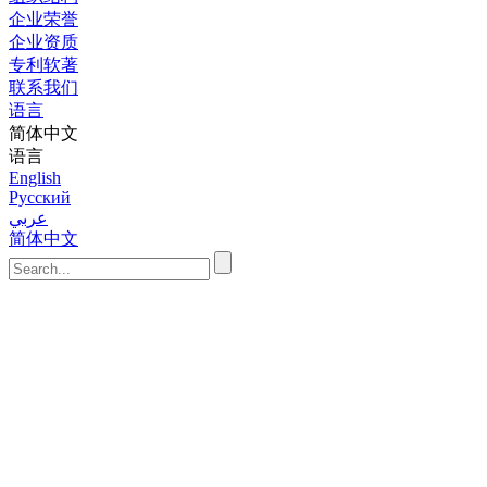
企业荣誉
企业资质
专利软著
联系我们
语言
简体中文
语言
English
Русский
عربي
简体中文
首页
系统
分布式
电气传
质量控
油气田
蒸汽冷