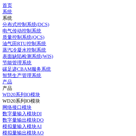
首页
系统
系统
分布式控制系统(DCS)
电气传动控制系统
质量控制系统(QCS)
油气田RTU控制系统
蒸汽冷凝水控制系统
表面缺陷检测系统(WIS)
节能管理系统
碳足迹CBAM服务系统
智慧生产管理系统
产品
产品
WD20系列IO模块
WD20系列IO模块
网络接口模块
数字量输入模块DI
数字量输出模块DO
模拟量输入模块AI
模拟量输出模块AO