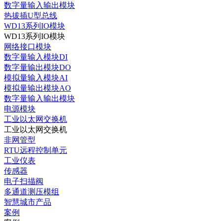
数字量输入输出模块
热拔插U型总线
WD13系列IO模块
WD13系列IO模块
网络接口模块
数字量输入模块DI
数字量输出模块DO
模拟量输入模块AI
模拟量输出模块AO
数字量输入输出模块
电源模块
工业以太网交换机
工业以太网交换机
非网管型
RTU远程控制单元
工业仪表
传感器
电子扫描阀
多通道测压模组
智慧城市产品
案例