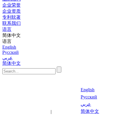
企业荣誉
企业资质
专利软著
联系我们
语言
简体中文
语言
English
Русский
عربي
简体中文
English
Русский
عربي
最新文
关键
简体中文
|
章
词
语言